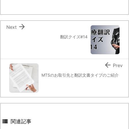

Next
翻訳クイズ#14

Prev
MTSのお取引先と翻訳文書タイプのご紹介

関連記事