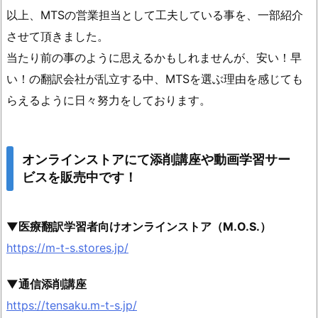
以上、MTSの営業担当として工夫している事を、一部紹介
させて頂きました。
当たり前の事のように思えるかもしれませんが、安い！早
い！の翻訳会社が乱立する中、MTSを選ぶ理由を感じても
らえるように日々努力をしております。
オンラインストアにて添削講座や動画学習サー
ビスを販売中です！
▼医療翻訳学習者向けオンラインストア（M.O.S.）
https://m-t-s.stores.jp/
▼通信添削講座
https://tensaku.m-t-s.jp/