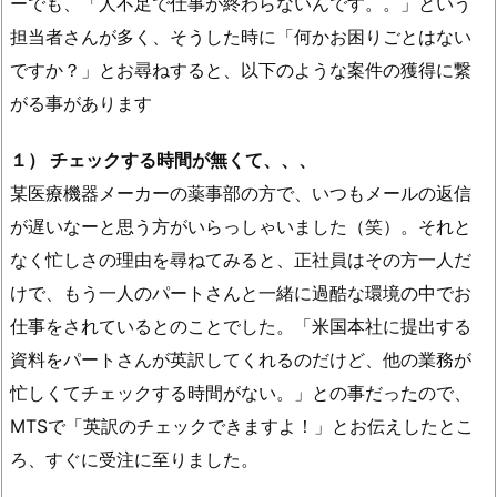
ーでも、「人不足で仕事が終わらないんです。。」という
担当者さんが多く、そうした時に「何かお困りごとはない
ですか？」とお尋ねすると、以下のような案件の獲得に繋
がる事があります
１） チェックする時間が無くて、、、
某医療機器メーカーの薬事部の方で、いつもメールの返信
が遅いなーと思う方がいらっしゃいました（笑）。それと
なく忙しさの理由を尋ねてみると、正社員はその方一人だ
けで、もう一人のパートさんと一緒に過酷な環境の中でお
仕事をされているとのことでした。「米国本社に提出する
資料をパートさんが英訳してくれるのだけど、他の業務が
忙しくてチェックする時間がない。」との事だったので、
MTSで「英訳のチェックできますよ！」とお伝えしたとこ
ろ、すぐに受注に至りました。