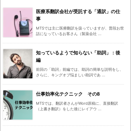
医療系翻訳会社が受託する「通訳」の仕
事
MTSでは主に医療翻訳を扱っていますが、普段お世
話になっているお客さん（製薬会社 ...
知っているようで知らない「助詞」：後
編
前回の「助詞」前編では、助詞の簡単な説明をし、
さらに、キングオブ悩ましい助詞であ ...
仕事効率化テクニック その8
MTSでは、翻訳者さんがWord原稿に、直接翻訳
（上書き翻訳）をした後にレイアウ ...