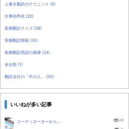
上書き翻訳のテクニック
(5)
仕事効率化
(22)
医療翻訳クイズ
(28)
医療翻訳情報
(30)
医療翻訳用語の基礎
(24)
未分類
(1)
翻訳会社の「中の人」
(25)
いいねが多い記事
+11
コーディネーターから...