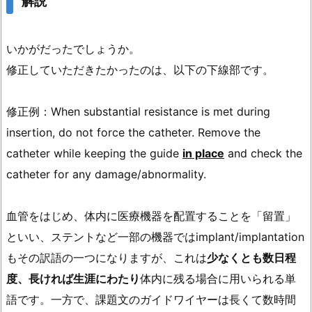
解説
いかがだったでしょうか。
修正していただきたかったのは、以下の下線部です。
修正例：When substantial resistance is met during
insertion, do not force the catheter. Remove the
catheter while keeping the guide
in place
and check the
catheter for any damage/abnormality.
血管をはじめ、体内に医療機器を配置することを「留置」
といい、ステントなど一部の機器ではimplant/implantation
もその訳語の一つになりますが、これは
少なくとも数日程
度、長ければ生涯にわたり
体内に残る場合に用いられる単
語です。一方で、課題文のガイドワイヤーは長くて数時間