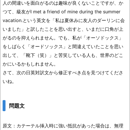
人の間違いを面白がるのは趣味が良くないことですが、か
つて、級友がI met a friend of mine during the summer
vacation.という英文を「私は夏休みに友人のダーリンに会
いました」と訳したことを思い出すと、いまだに口角が上
がるのを抑えられません。でも、私が「オーソドックス」
をしばらく「オードソックス」と間違えていたことを思い
出して、「靴下（笑）」と苦笑している人も、世界のどこ
かにいるかもしれません。
さて、次の日英対訳文から修正すべき点を見つけてくださ
いね。
問題文
原文：カテーテル挿入時に強い抵抗があった場合は、無理