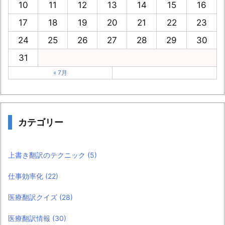
10
11
12
13
14
15
16
17
18
19
20
21
22
23
24
25
26
27
28
29
30
31
« 7月
カテゴリー
上書き翻訳のテクニック
(5)
仕事効率化
(22)
医療翻訳クイズ
(28)
医療翻訳情報
(30)