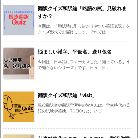
翻訳クイズ和訳編「略語の罠」見破れま
すか？
今回は、「和訳時に引っ掛かりやすい英語表現」を
クイズ形式でお届けします。それでは ...
悩ましい漢字、平仮名、送り仮名
今回は、日本語にフォーカスした「知っているよう
で知らないシリーズ」です。日々、日 ...
翻訳クイズ和訳編「visit」
現役翻訳者や翻訳学習中の皆さんは、学生時代の英
語の試験や英検、TOEICなど、い ...