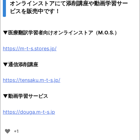
オンラインストアにて添削講座や動画学習サー
ビスを販売中です！
▼医療翻訳学習者向けオンラインストア（M.O.S.）
https://m-t-s.stores.jp/
▼通信添削講座
https://tensaku.m-t-s.jp/
▼動画学習サービス
https://douga.m-t-s.jp
+1