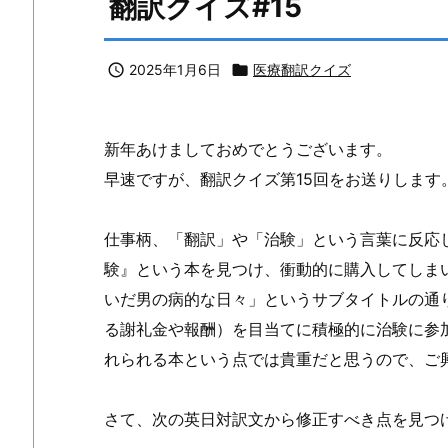
翻訳クイズ#15

2025年1月6日

医療翻訳クイズ
新年あけましておめでとうございます。
早速ですが、翻訳クイズ第15回をお送りします
仕事柄、「翻訳」や「治験」という言葉に反応
験』という本を見つけ、衝動的に購入してしまい
いだ男の病的な日々」というサブタイトルの通
る謝礼金や報酬）を目当てに積極的に治験に参
れられる本という点では貴重だと思うので、ご
さて、次の英日対訳文から修正すべき点を見つ