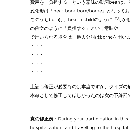
費用を「負担する」という意味の動詞bearは
変化形は「bear-bore-born/borne」とな
このうちbornは、bear a childのように
の例文のように「負担する」という意味や、「
で用いられる場合は、過去分詞はborneを用い
・・・
・・・
・・・
・・・
上記も修正が必要なのは本当ですが、クイズの
本命として修正してほしかったのは次の下線部
真の修正例
：During your participation in this t
hospitalization, and travelling to the hospital