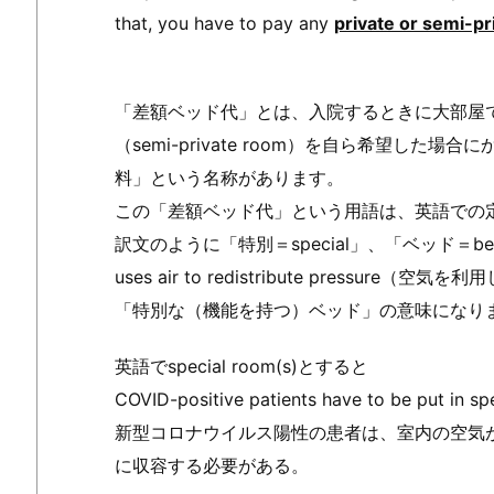
that, you have to pay any
private or semi-p
「差額ベッド代」とは、入院するときに大部屋ではな
（semi-private room）を自ら希望し
料」という名称があります。
この「差額ベッド代」という用語は、英語での
訳文のように「特別＝special」、「ベッド＝bed」でsp
uses air to redistribute press
「特別な（機能を持つ）ベッド」の意味になり
英語でspecial room(s)とすると
COVID-positive patients have to be put in sp
新型コロナウイルス陽性の患者は、室内の空気
に収容する必要がある。