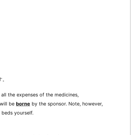
す。
, all the expenses of the medicines,
 will be
borne
by the sponsor. Note, however,
 beds yourself.