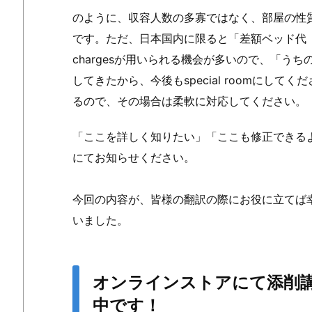
のように、収容人数の多寡ではなく、部屋の性
です。ただ、日本国内に限ると「差額ベッド代（特別
chargesが用いられる機会が多いので、「うちの
してきたから、今後もspecial roomにし
るので、その場合は柔軟に対応してください。
「ここを詳しく知りたい」「ここも修正できる
にてお知らせください。
今回の内容が、皆様の翻訳の際にお役に立てば
いました。
オンラインストアにて添削
中です！