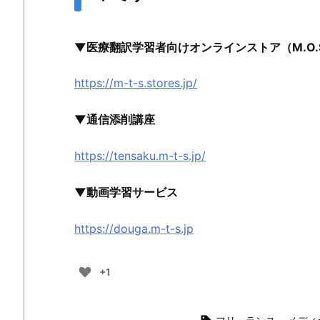
▼医療翻訳学習者向けオンラインストア（M.O.
https://m-t-s.stores.jp/
▼通信添削講座
https://tensaku.m-t-s.jp/
▼動画学習サービス
https://douga.m-t-s.jp
+1