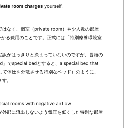
rivate room charges
yourself.
く、個室（private room）や少人数の部屋
た場合にかかる費用のことです。正式には「特別療養環境室
定訳がはっきりと決まっていないのですが、冒頭の
ecial bedとすると、a special bed that
ure（空気を利用して体圧を分散させる特別なベッド）のように、
ます。
ecial rooms with negative airflow
が外部に流出しないよう気圧を低くした特別な部屋