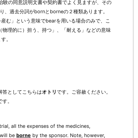
、治験の同意説明文書や契約書でよく見ますが、その
っており、過去分詞がbornとborneの２種類あります。
「何かを産む」という意味でbearを用いる場合のみで、こ
（物理的に）担う、持つ」、「耐える」などの意味
ます。
解答としてこちらは
オトリ
です。ご容赦ください。
です。
rial, all the expenses of the medicines,
 will be
borne
by the sponsor. Note, however,