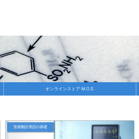
オンラインストア M.O.S.
医療翻訳用語の基礎