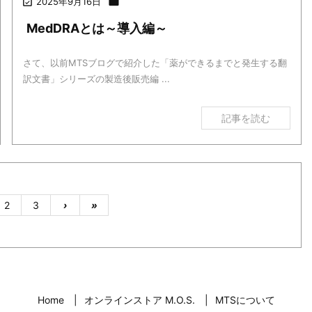

2025年9月16日

MedDRAとは～導入編～
さて、以前MTSブログで紹介した「薬ができるまでと発生する翻
訳文書」シリーズの製造後販売編 ...
記事を読む
2
3
›
»
Home
オンラインストア M.O.S.
MTSについて