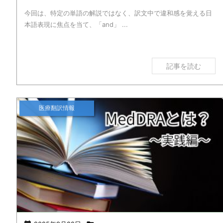
今回は、特定の単語の解説ではなく、訳文中で違和感を覚える日
本語表現に焦点を当て、「and」 ...
記事を読む
医療翻訳情報