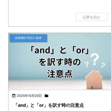
記事を読む
医療翻訳用語の基礎

2025年10月20日

「and」と「or」を訳す時の注意点