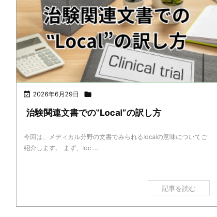

2026年6月29日

治験関連文書での‟Local”の訳し方
今回は、メディカル分野の文書でみられるlocalの意味についてご
紹介します。 まず、loc ...
記事を読む