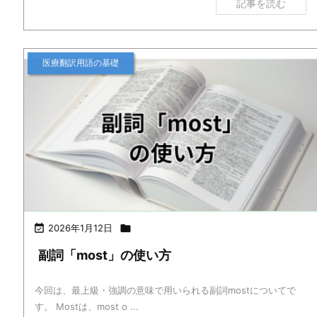
記事を読む
医療翻訳用語の基礎

2026年1月12日

副詞「most」の使い方
今回は、最上級・強調の意味で用いられる副詞mostについてで
す。 Mostは、most o ...