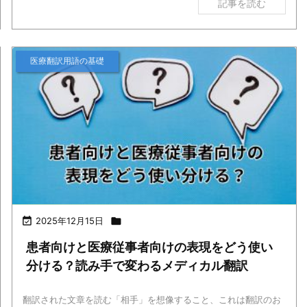
記事を読む
医療翻訳用語の基礎

2025年12月15日

患者向けと医療従事者向けの表現をどう使い
分ける？読み手で変わるメディカル翻訳
翻訳された文章を読む「相手」を想像すること、これは翻訳のお