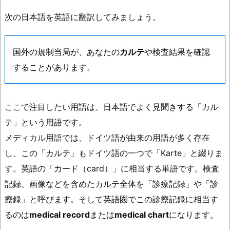
次の日本語を英語に翻訳してみましょう。
国外の規制当局が、あなたの
カルテ
や検査結果を確認
することがあります。
ここで注目したい用語は、日本語でよく見聞きする「カル
テ」という用語です。
メディカル用語では、ドイツ語が由来の用語が多く存在
し、この「カルテ」もドイツ語の一つで「Karte」と綴りま
す。英語の「カード（card）」に相当する単語です。検査
記録、画像などを含めたカルテ全体を「診療記録」や「診
療録」と呼びます。そして英語圏でこの診療記録に相当す
るのは
medical record
または
medical chart
になります。