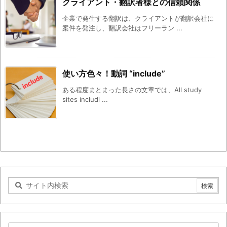
クライアント・翻訳者様との信頼関係
企業で発生する翻訳は、クライアントが翻訳会社に
案件を発注し、翻訳会社はフリーラン ...
使い方色々！動詞 “include”
ある程度まとまった長さの文章では、All study
sites includi ...