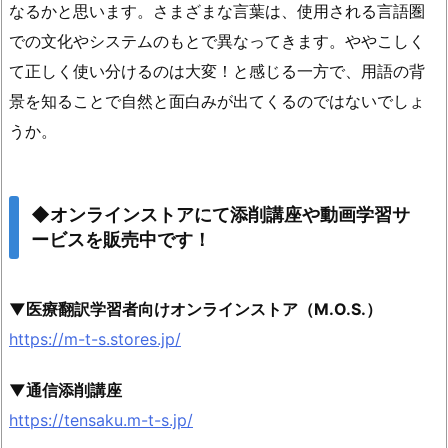
なるかと思います。さまざまな言葉は、使用される言語圏
での文化やシステムのもとで異なってきます。ややこしく
て正しく使い分けるのは大変！と感じる一方で、用語の背
景を知ることで自然と面白みが出てくるのではないでしょ
うか。
◆オンラインストアにて添削講座や動画学習サ
ービスを販売中です！
▼医療翻訳学習者向けオンラインストア（M.O.S.）
https://m-t-s.stores.jp/
▼通信添削講座
https://tensaku.m-t-s.jp/