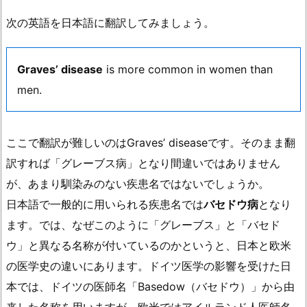
次の英語を日本語に翻訳してみましょう。
Graves’ disease
is more common in women than
men.
ここで翻訳が難しいのはGraves’ diseaseです。そのまま翻
訳すれば「グレーブス病」となり間違いではありません
が、あまり馴染みのない疾患名ではないでしょうか。
日本語で一般的に用いられる疾患名では
バセドウ病
となり
ます。では、なぜこのように「グレーブス」と「バセド
ウ」と異なる名称が付いているのかというと、日本と欧米
の医学史の違いにあります。ドイツ医学の影響を受けた日
本では、ドイツの医師名「Basedow（バセドウ）」から由