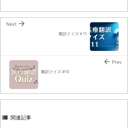

Next
翻訳クイズ＃11

Prev
翻訳クイズ #10

関連記事