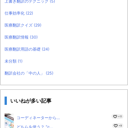
上書き翻訳のテクニック
(5)
仕事効率化
(22)
医療翻訳クイズ
(29)
医療翻訳情報
(30)
医療翻訳用語の基礎
(24)
未分類
(1)
翻訳会社の「中の人」
(25)
いいねが多い記事
+11
コーディネーターから...
+9
どちらを使う？ "c...