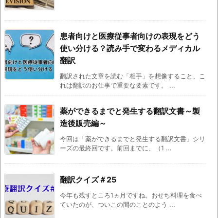
患者向けと医療従事者向けの表現をどう
使い分ける？読み手で変わるメディカル
翻訳
翻訳された文章を読む「相手」を想像すること、こ
れは翻訳のお仕事で重要な要素です。 ...
薬ができるまでと発生する翻訳文書～製
造後販売編～
今回は「薬ができるまでと発生する翻訳文書」シリ
ーズの最終回です。前回までに、（1 ...
翻訳クイズ＃25
今年も残すところ1ヵ月ですね。おせち料理を食べ
ていたのが、ついこの間のことのよう ...