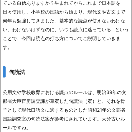
ている自信ありますか？生まれてからこれまで日本語を
日々使用し、小学校の国語から始まり、現代文や古文まで
何年も勉強してきました。基本的な読点が使えないわけな
い。わけないはずなのに、いつも読点に迷っている…という
ことで、今回は読点の打ち方についてご説明していきま
す。
句読法
公用文や学校教育における読点のルールは、明治39年の文
部省大臣官房調査課が草案した句読法（案）と、それを骨
子として現代口語文に適するものとした昭和21年の文部省
国語調査室の句読法案が参考にされています。大分古いル
ールですね。