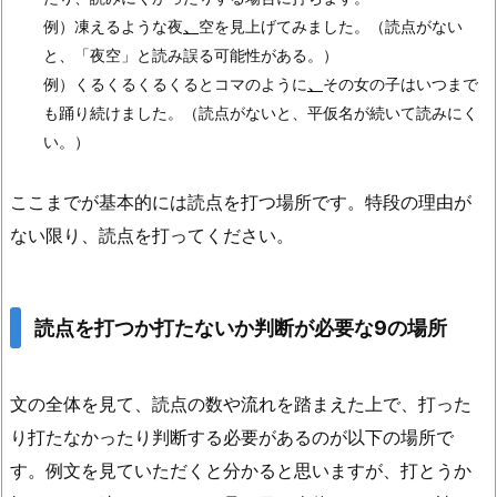
例）凍えるような夜
、
空を見上げてみました。（読点がない
と、「夜空」と読み誤る可能性がある。）
例）くるくるくるくるとコマのように
、
その女の子はいつまで
も踊り続けました。（読点がないと、平仮名が続いて読みにく
い。）
ここまでが基本的には読点を打つ場所です。特段の理由が
ない限り、読点を打ってください。
読点を打つか打たないか判断が必要な9の場所
文の全体を見て、読点の数や流れを踏まえた上で、打った
り打たなかったり判断する必要があるのが以下の場所で
す。例文を見ていただくと分かると思いますが、打とうか