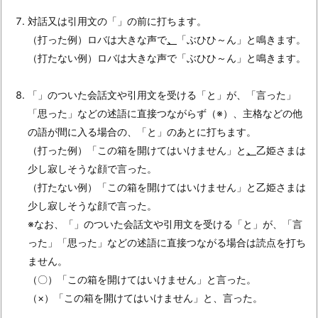
対話又は引用文の「」の前に打ちます。
（打った例）ロバは大きな声で
、
「ぶひひ～ん」と鳴きます。
（打たない例）ロバは大きな声で「ぶひひ～ん」と鳴きます。
「」のついた会話文や引用文を受ける「と」が、「言った」
「思った」などの述語に直接つながらず（※）、主格などの他
の語が間に入る場合の、「と」のあとに打ちます。
（打った例）「この箱を開けてはいけません」と
、
乙姫さまは
少し寂しそうな顔で言った。
（打たない例）「この箱を開けてはいけません」と乙姫さまは
少し寂しそうな顔で言った。
※なお、「」のついた会話文や引用文を受ける「と」が、「言
った」「思った」などの述語に直接つながる場合は読点を打ち
ません。
（〇）「この箱を開けてはいけません」と言った。
（×）「この箱を開けてはいけません」と、言った。