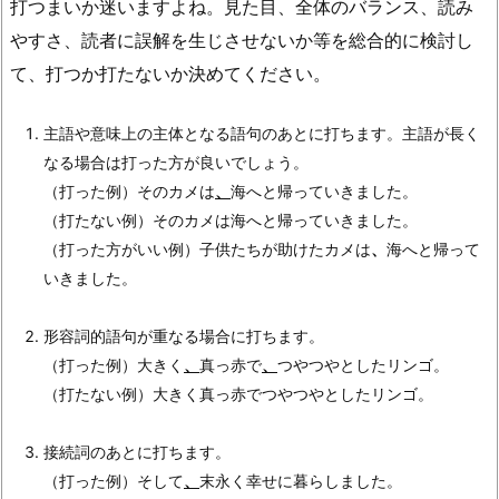
打つまいか迷いますよね。見た目、全体のバランス、読み
やすさ、読者に誤解を生じさせないか等を総合的に検討し
て、打つか打たないか決めてください。
主語や意味上の主体となる語句のあとに打ちます。主語が長く
なる場合は打った方が良いでしょう。
（打った例）そのカメは
、
海へと帰っていきました。
（打たない例）そのカメは海へと帰っていきました。
（打った方がいい例）子供たちが助けたカメは
、
海へと帰って
いきました。
形容詞的語句が重なる場合に打ちます。
（打った例）大きく
、
真っ赤で
、
つやつやとしたリンゴ。
（打たない例）大きく真っ赤でつやつやとしたリンゴ。
接続詞のあとに打ちます。
（打った例）そして
、
末永く幸せに暮らしました。