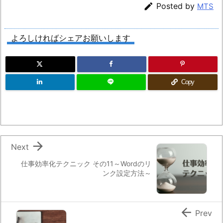

Posted by
MTS
よろしければシェアお願いします
Copy

Next
仕事効率化テクニック その11～Wordのリ
ンク設定方法～

Prev