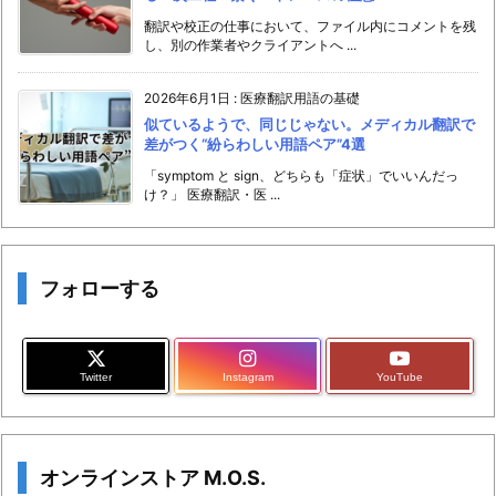
翻訳や校正の仕事において、ファイル内にコメントを残
し、別の作業者やクライアントへ ...
2026年6月1日
:
医療翻訳用語の基礎
似ているようで、同じじゃない。メディカル翻訳で
差がつく“紛らわしい用語ペア”4選
「symptom と sign、どちらも「症状」でいいんだっ
け？」 医療翻訳・医 ...
フォローする
Twitter
Instagram
YouTube
オンラインストア M.O.S.