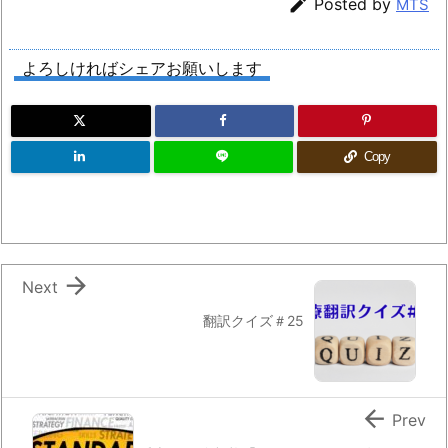

Posted by
MTS
よろしければシェアお願いします
Copy

Next
翻訳クイズ＃25

Prev