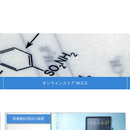
オンラインストア M.O.S.
医療翻訳用語の基礎