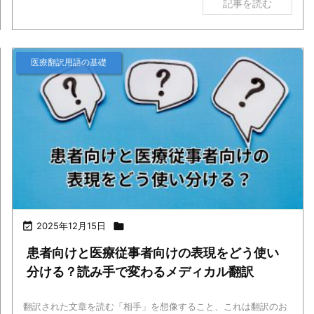
記事を読む
医療翻訳用語の基礎

2025年12月15日

患者向けと医療従事者向けの表現をどう使い
分ける？読み手で変わるメディカル翻訳
翻訳された文章を読む「相手」を想像すること、これは翻訳のお