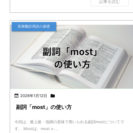
記事を読む
医療翻訳用語の基礎

2026年1月12日

副詞「most」の使い方
今回は、最上級・強調の意味で用いられる副詞mostについてで
す。 Mostは、most o ...