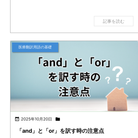
記事を読む
医療翻訳用語の基礎

2025年10月20日

「and」と「or」を訳す時の注意点