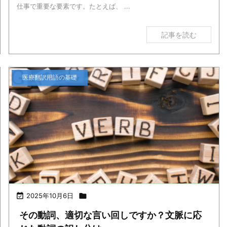
仕事で重要な要素です。たとえば、 ...
記事を読む
医療翻訳用語の基礎

2025年10月6日

その動詞、適切な言い回しですか？文脈に応