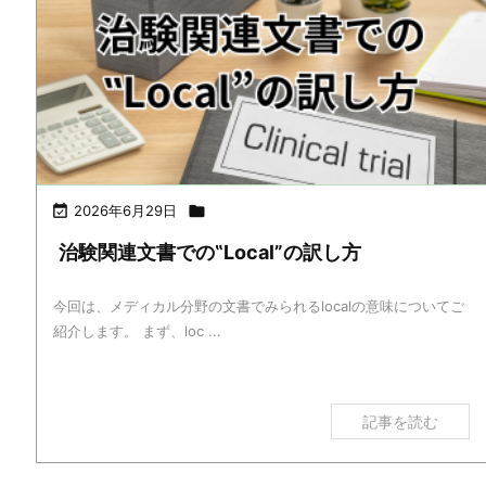

2026年6月29日

治験関連文書での‟Local”の訳し方
今回は、メディカル分野の文書でみられるlocalの意味についてご
紹介します。 まず、loc ...
記事を読む