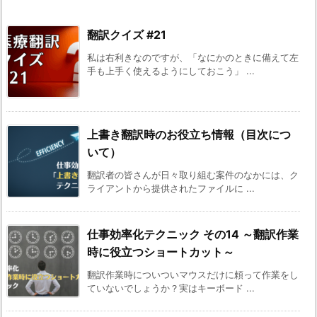
翻訳クイズ #21
私は右利きなのですが、「なにかのときに備えて左
手も上手く使えるようにしておこう」 ...
上書き翻訳時のお役立ち情報（目次につ
いて）
翻訳者の皆さんが日々取り組む案件のなかには、ク
ライアントから提供されたファイルに ...
仕事効率化テクニック その14 ～翻訳作業
時に役立つショートカット～
翻訳作業時についついマウスだけに頼って作業をし
ていないでしょうか？実はキーボード ...