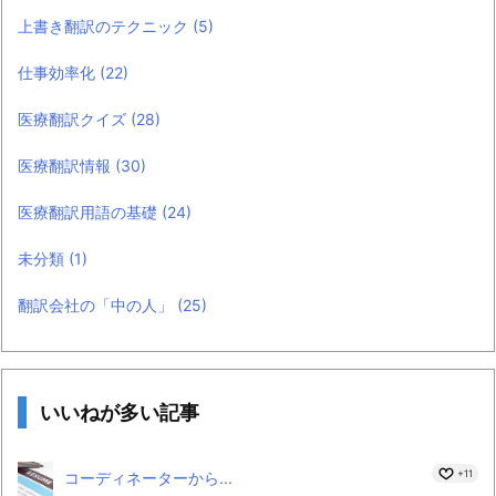
上書き翻訳のテクニック
(5)
仕事効率化
(22)
医療翻訳クイズ
(28)
医療翻訳情報
(30)
医療翻訳用語の基礎
(24)
未分類
(1)
翻訳会社の「中の人」
(25)
いいねが多い記事
+11
コーディネーターから...