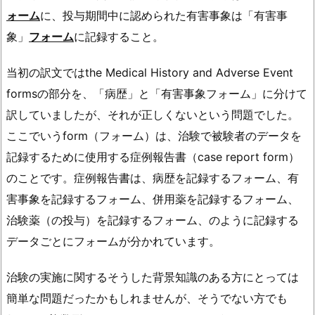
ォーム
に、投与期間中に認められた有害事象は「有害事
象」
フォーム
に記録すること。
当初の訳文ではthe Medical History and Adverse Event
formsの部分を、「病歴」と「有害事象フォーム」に分けて
訳していましたが、それが正しくないという問題でした。
ここでいうform（フォーム）は、治験で被験者のデータを
記録するために使用する症例報告書（case report form）
のことです。症例報告書は、病歴を記録するフォーム、有
害事象を記録するフォーム、併用薬を記録するフォーム、
治験薬（の投与）を記録するフォーム、のように記録する
データごとにフォームが分かれています。
治験の実施に関するそうした背景知識のある方にとっては
簡単な問題だったかもしれませんが、そうでない方でも