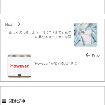

Next
正しく訳し分けよう！同じスペルでも意味
の異なるメディカル単語

Prev
“However” を訳す際の注意点

関連記事