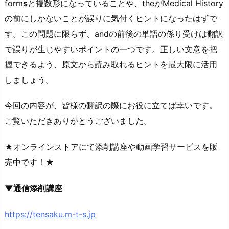
form
s
と複数形になっていることや、theがMedical History
の前にしかないことが誤りに気付くヒントになったはずで
す。この問題に限らず、andの前後の単語の係り受けは翻訳
で誤りが生じやすいポイントの一つです。正しい文意を把
握できるよう、原文から読み取れるヒントを最大限に活用
しましょう。
今回の内容が、皆様の翻訳の際にお役に立てば幸いです。
ご覧いただきありがとうございました。
★オンラインストアにて添削講座や動画学習サービスを販
売中です！★
▼通信添削講座
https://tensaku.m-t-s.jp