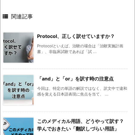

関連記事
Protocol、正しく訳せていますか？
Protocolといえば、治験の場合は「治験実施計画
書」、非臨床試験であれば「試 ...
「and」と「or」を訳す時の注意点
今回は、特定の単語の解説ではなく、訳文中で違和
感を覚える日本語表現に焦点を当て、 ...
このメディカル用語、どうやって訳す？
学んでおきたい「翻訳しづらい用語」