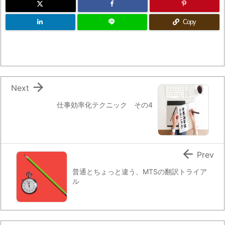
Copy

Next
仕事効率化テクニック その4

Prev
普通とちょっと違う、MTSの翻訳トライア
ル