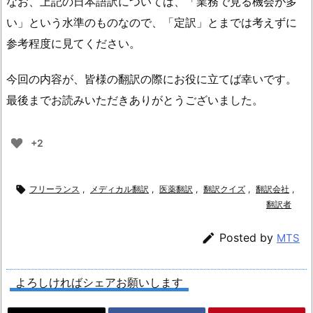
なお、上記の日本語訳については、「業務で見る機会が多
い」という水準のものなので、「定訳」とまでは考えずに
参考程度に見てください。
今回の内容が、皆様の翻訳の際にお役に立てば幸いです。
最後までお読みいただきありがとうございました。
+2

フリーランス
,
メディカル翻訳
,
医薬翻訳
,
翻訳クイズ
,
翻訳会社
,
翻訳者

Posted by
MTS
よろしければシェアお願いします