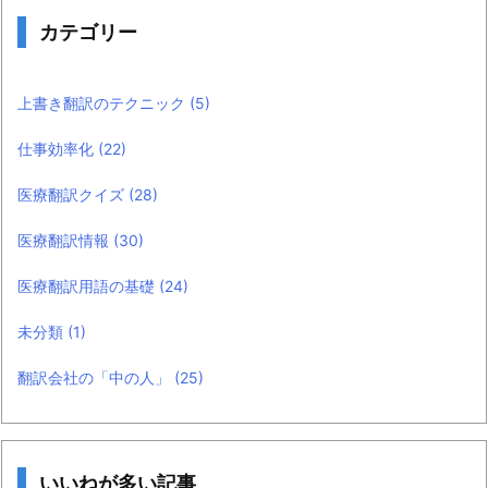
カテゴリー
上書き翻訳のテクニック
(5)
仕事効率化
(22)
医療翻訳クイズ
(28)
医療翻訳情報
(30)
医療翻訳用語の基礎
(24)
未分類
(1)
翻訳会社の「中の人」
(25)
いいねが多い記事