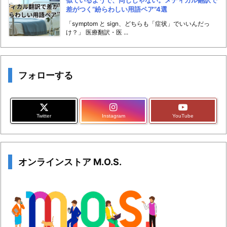
差がつく“紛らわしい用語ペア”4選
「symptom と sign、どちらも「症状」でいいんだっ
け？」 医療翻訳・医 ...
フォローする
Twitter
Instagram
YouTube
オンラインストア M.O.S.