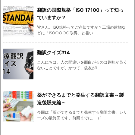
翻訳の国際規格「ISO 17100」って知っ
ていますか？
皆さん、ISO規格ってご存知ですか？工場の建物な
どに「ISO○○○○取得」と書い ...
翻訳クイズ#14
こんにちは。人の間違いを面白がるのは趣味が良く
ないことですが、かつて、級友がI ...
薬ができるまでと発生する翻訳文書～製
造後販売編～
今回は「薬ができるまでと発生する翻訳文書」シリ
ーズの最終回です。前回までに、（1 ...