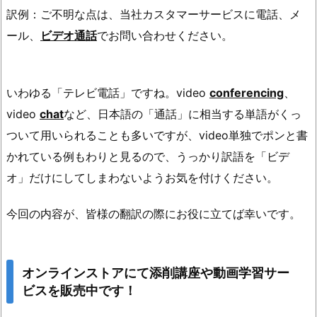
訳例：ご不明な点は、当社カスタマーサービスに電話、メ
ール、
ビデオ通話
でお問い合わせください。
いわゆる「テレビ電話」ですね。video
conferencing
、
video
chat
など、日本語の「通話」に相当する単語がくっ
ついて用いられることも多いですが、video単独でポンと書
かれている例もわりと見るので、うっかり訳語を「ビデ
オ」だけにしてしまわないようお気を付けください。
今回の内容が、皆様の翻訳の際にお役に立てば幸いです。
オンラインストアにて添削講座や動画学習サー
ビスを販売中です！