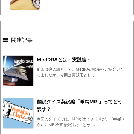

関連記事
MedDRAとは～実践編～
前回は導入編として、MedRAの概要をご紹介いた
しましたが、今回は実践用として、 ...
翻訳クイズ英訳編「単純MRI」ってどう
訳す？
今回のクイズでは、MRIが出てきますが、10年前く
らいにMRI検査を受けたことを ...