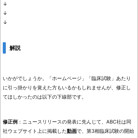
↓
↓
↓
解説
いかがでしょうか。「ホームページ」「臨床試験」あたり
に引っ掛かりを覚えた方もいるかもしれませんが、修正し
てほしかったのは以下の下線部です。
修正例
：ニュースリリースの発表に先んじて、ABC社は同
社ウェブサイト上に掲載した
動画
で、第3相臨床試験の開始