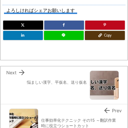
よろしければシェアお願いします
Copy

Next
悩ましい漢字、平仮名、送り仮名

Prev
仕事効率化テクニック その15 ～翻訳作業
時に役立つショートカット