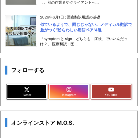
し、別の作業者やクライアントへ ...
2026年6月1日
:
医療翻訳用語の基礎
似ているようで、同じじゃない。メディカル翻訳で
差がつく“紛らわしい用語ペア”4選
「symptom と sign、どちらも「症状」でいいんだっ
け？」 医療翻訳・医 ...
フォローする
Twitter
Instagram
YouTube
オンラインストア M.O.S.