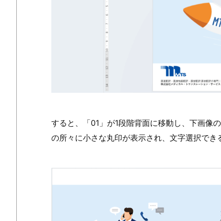
すると、「01」が1段階背面に移動し、下画像
の所々に小さな丸印が表示され、文字選択でき