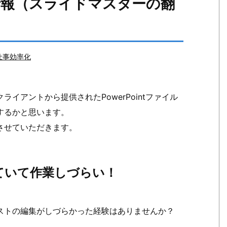
情報（スライドマスターの翻
仕事効率化
イアントから提供されたPowerPointファイル
するかと思います。
させていただきます。
ていて作業しづらい！
ストの編集がしづらかった経験はありませんか？