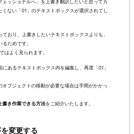
フェッショナルへ」を上書き翻訳したいと思ってカ
たくない「01」のテキストボックスが選択されてし
なっており、上書きしたいテキストボックスよりも、
いるためです。
案件ではよく見られます。
面にあるテキストボックス内を編集し、再度「01」
のオブジェクトの移動が必要な場合は手間がかかっ
上書き作業できる方法
をご紹介いたします。
序を変更する