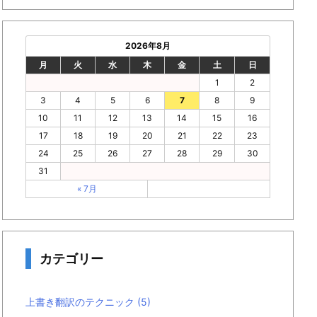
2026年8月
月
火
水
木
金
土
日
1
2
3
4
5
6
7
8
9
10
11
12
13
14
15
16
17
18
19
20
21
22
23
24
25
26
27
28
29
30
31
« 7月
カテゴリー
上書き翻訳のテクニック
(5)