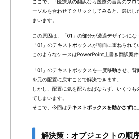
ここで、「医療系の翻訳なら医療の言葉のプロ
ーソルを合わせてクリックしてみると、選択し
まいます。
この原因は、「01」の部分が透過デザインに
「01」のテキストボックスが前面に重ねられて
このようなケースはPowerPoint上書き翻訳
「01」のテキストボックスを一度移動させ、背
を元の配置に戻すことで解決できます。
しかし、配置に気を配らねばならず、いくつも
てしまいます。
そこで、今回は
テキストボックスを動かさずに
解決策：オブジェクトの順