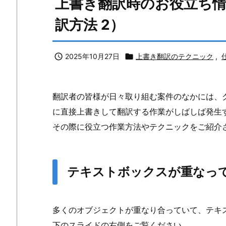
上書き翻訳時のお役立ち
訳方法 2）

2025年10月27日

上書き翻訳のテクニック
,
翻訳者の皆様が日々取り組む案件のなかには、クラ
に直接上書きして翻訳する作業がしばしば発生
その際に役立つ作業方法やテクニックをご紹介
テキストボックスが重なっ
多くのオブジェクトが重なり合っていて、テキ
下のスライドの右側をご覧ください。