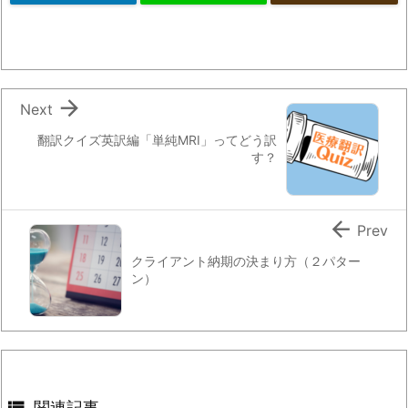

Next
翻訳クイズ英訳編「単純MRI」ってどう訳
す？

Prev
クライアント納期の決まり方（２パター
ン）

関連記事