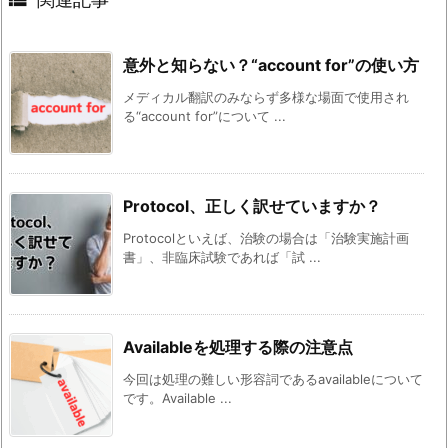
意外と知らない？“account for”の使い方
メディカル翻訳のみならず多様な場面で使用され
る“account for”について ...
Protocol、正しく訳せていますか？
Protocolといえば、治験の場合は「治験実施計画
書」、非臨床試験であれば「試 ...
Availableを処理する際の注意点
今回は処理の難しい形容詞であるavailableについて
です。Available ...