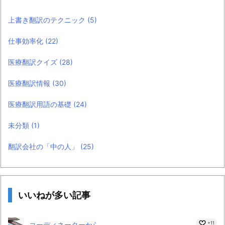
上書き翻訳のテクニック
(5)
仕事効率化
(22)
医療翻訳クイズ
(28)
医療翻訳情報
(30)
医療翻訳用語の基礎
(24)
未分類
(1)
翻訳会社の「中の人」
(25)
いいねが多い記事
+11
コーディネーターから...