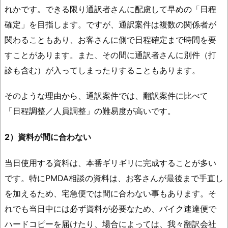
れかです。できる限り通訳者さんに配慮して早めの「日程
確定」を目指します。ですが、通訳案件は複数の関係者が
関わることもあり、お客さんに側で日程確定まで時間を要
すことがあります。また、その間に通訳者さんに別件（打
診も含む）が入ってしまったりすることもあります。
そのような理由から、通訳案件では、翻訳案件に比べて
「日程調整／人員調整」の難易度が高いです。
2）資料が間に合わない
当日使用する資料は、本番ギリギリに完成することが多い
です。特にPMDA相談の資料は、お客さんが最後まで手直し
を加えるため、宅急便では間に合わない事もあります。そ
れでも当日中には必ず資料が必要なため、バイク速達便で
ハードコピーを届けたり、場合によっては、我々翻訳会社