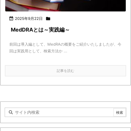

2025年9月22日

MedDRAとは～実践編～
前回は導入編として、MedRAの概要をご紹介いたしましたが、今
回は実践用として、検索方法か ...
記事を読む