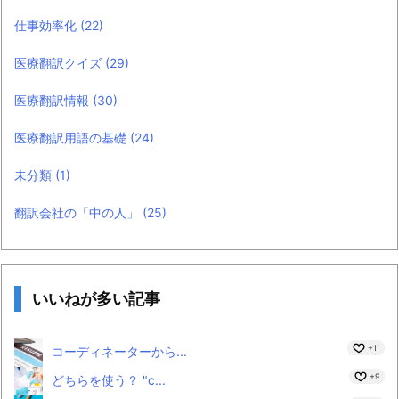
仕事効率化
(22)
医療翻訳クイズ
(29)
医療翻訳情報
(30)
医療翻訳用語の基礎
(24)
未分類
(1)
翻訳会社の「中の人」
(25)
いいねが多い記事
+11
コーディネーターから...
+9
どちらを使う？ "c...